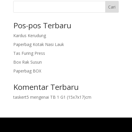
Cari
Pos-pos Terbaru
Kardus Kerudung
Paperbag Kotak Nasi Lauk
Tas Furing Press
Box Rak Susun
Paperbag BOX
Komentar Terbaru
taskert5
mengenai
TB 1 G1 (15x7x17)cm