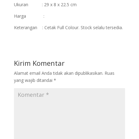
Ukuran : 29 x 8 x 22.5 cm
Harga :
Keterangan : Cetak Full Colour. Stock selalu tersedia.
Kirim Komentar
Alamat email Anda tidak akan dipublikasikan.
Ruas
yang wajib ditandai
*