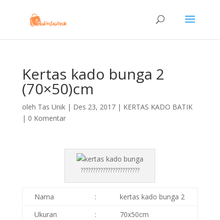
Kertas kado bunga 2
(70×50)cm
oleh
Tas Unik
|
Des 23, 2017
|
KERTAS KADO BATIK
|
0 Komentar
????????????????????????
Nama
:
kertas kado bunga 2
Ukuran
:
70x50cm