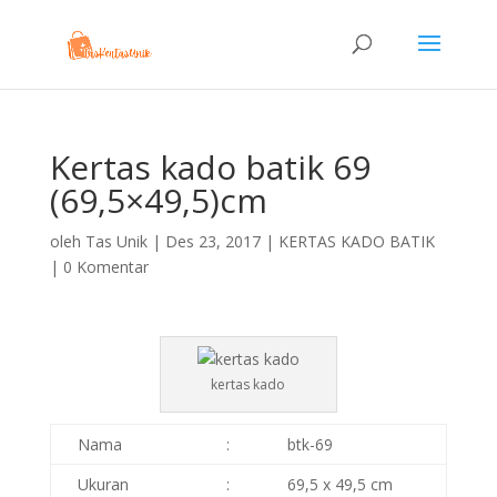
Kertas kado batik 69
(69,5×49,5)cm
oleh
Tas Unik
|
Des 23, 2017
|
KERTAS KADO BATIK
|
0 Komentar
kertas kado
Nama
:
btk-69
Ukuran
:
69,5 x 49,5 cm