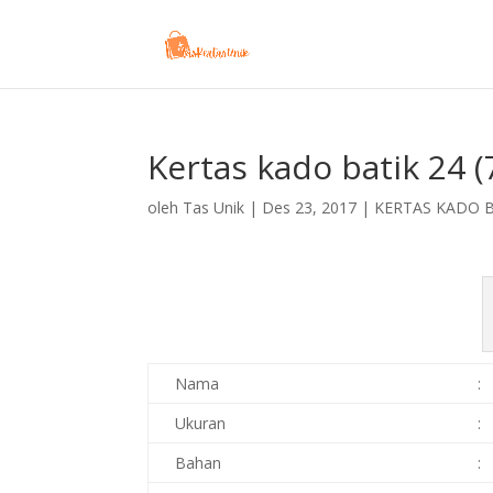
Kertas kado batik 24 
oleh
Tas Unik
|
Des 23, 2017
|
KERTAS KADO 
Nama
:
Ukuran
:
Bahan
: