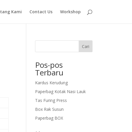
tang Kami
Contact Us
Workshop
Cari
Pos-pos
Terbaru
Kardus Kerudung
Paperbag Kotak Nasi Lauk
Tas Furing Press
Box Rak Susun
Paperbag BOX