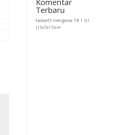
Komentar
Terbaru
taskert5
mengenai
TB 1 G1
(15x7x17)cm