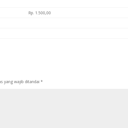
Rp. 1.500,00
s yang wajib ditandai
*