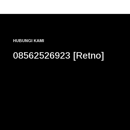
HUBUNGI KAMI
08562526923 [Retno]