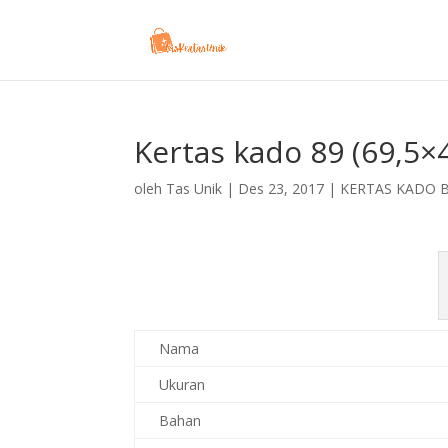
Kertas kado 89 (69,5×
oleh
Tas Unik
|
Des 23, 2017
|
KERTAS KADO 
Nama
Ukuran
Bahan