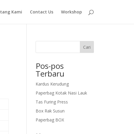
tang Kami
Contact Us
Workshop
Cari
Pos-pos
Terbaru
Kardus Kerudung
Paperbag Kotak Nasi Lauk
Tas Furing Press
Box Rak Susun
Paperbag BOX