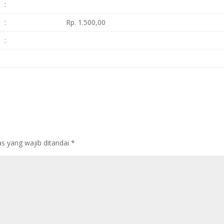
:
:
Rp. 1.500,00
:
s yang wajib ditandai
*