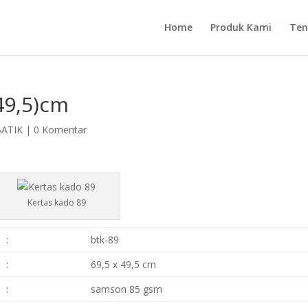
Home
Produk Kami
Ten
49,5)cm
BATIK
|
0 Komentar
Kertas kado 89
:
btk-89
:
69,5 x 49,5 cm
:
samson 85 gsm