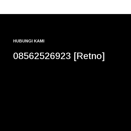
HUBUNGI KAMI
08562526923 [Retno]