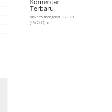
Komentar
Terbaru
taskert5
mengenai
TB 1 G1
(15x7x17)cm