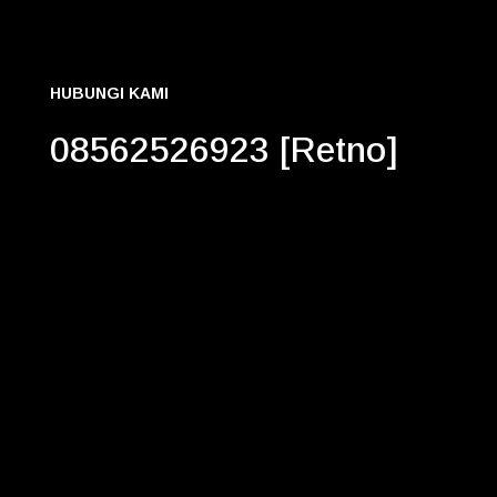
HUBUNGI KAMI
08562526923 [Retno]