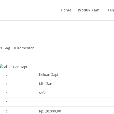
Home
Produk Kami
Ten
er Bag
|
0 Komentar
:
Keluan Sapi
:
Klik Gambar
:
rafia
:
:
Rp. 20.000,00