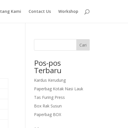
tang Kami
Contact Us
Workshop
Cari
Pos-pos
Terbaru
Kardus Kerudung
Paperbag Kotak Nasi Lauk
Tas Furing Press
Box Rak Susun
Paperbag BOX