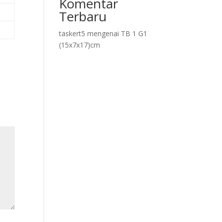
Komentar
Terbaru
taskert5
mengenai
TB 1 G1
(15x7x17)cm