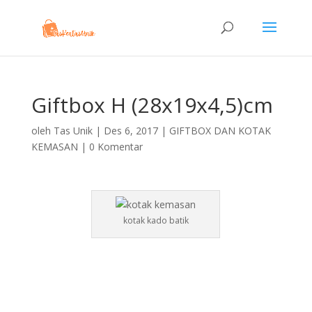
Giftbox H (28x19x4,5)cm
oleh
Tas Unik
|
Des 6, 2017
|
GIFTBOX DAN KOTAK
KEMASAN
|
0 Komentar
kotak kado batik