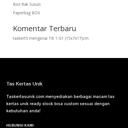
Box Rak Susun
Paperbag BOX
Komentar Terbaru
taskert5
mengenai
TB 1 G1 (15x7x17)cm
Tas Kertas Unik
Taskertasunik.com menyediakan berbagai macam tas
kertas unik ready stock bisa custom sesuai dengan
kebutuhan anda!
HUBUNGI KAMI