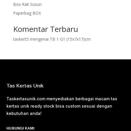
Box Rak Susun
Paperbag BOX
Komentar Terbaru
taskert5
mengenai
TB 1 G1 (15x7x17)cm
Tas Kertas Unik
Taskertasunik.com menyediakan berbagai macam tas
kertas unik ready stock bisa custom sesuai dengan
kebutuhan anda!
HUBUNGI KAMI