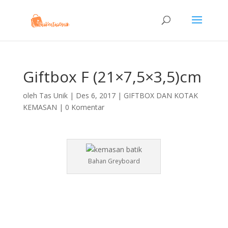
Giftbox F (21×7,5×3,5)cm
oleh
Tas Unik
|
Des 6, 2017
|
GIFTBOX DAN KOTAK
KEMASAN
|
0 Komentar
Bahan Greyboard