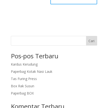
Cari
Pos-pos Terbaru
Kardus Kerudung
Paperbag Kotak Nasi Lauk
Tas Furing Press
Box Rak Susun
Paperbag BOX
Komentar Terbaru