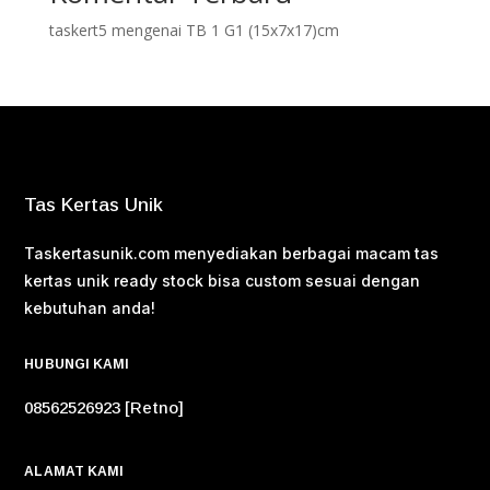
taskert5
mengenai
TB 1 G1 (15x7x17)cm
Tas Kertas Unik
Taskertasunik.com menyediakan berbagai macam tas
kertas unik ready stock bisa custom sesuai dengan
kebutuhan anda!
HUBUNGI KAMI
08562526923 [Retno]
ALAMAT KAMI