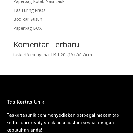
Paperbag Kotak Nasi Lauk
Tas Furing Press
Box Rak Susun
Paperbag BOX
Komentar Terbaru
taskert5
mengenai
TB 1 G1 (15x7x17)cm
Tas Kertas Unik
Taskertasunik.com menyediakan berbagai macam tas
kertas unik ready stock bisa custom sesuai dengan
kebutuhan anda!