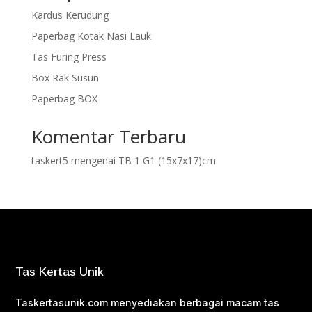
Kardus Kerudung
Paperbag Kotak Nasi Lauk
Tas Furing Press
Box Rak Susun
Paperbag BOX
Komentar Terbaru
taskert5
mengenai
TB 1 G1 (15x7x17)cm
Tas Kertas Unik
Taskertasunik.com menyediakan berbagai macam tas