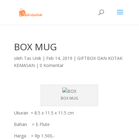
BOX MUG
oleh
Tas Unik
|
Feb 14, 2019
|
GIFTBOX DAN KOTAK
KEMASAN
|
0 Komentar
BOX MUG
Ukuran = 8.5 x 11.5 x 11.5 cm
Bahan = E-Flute
Harga = Rp 1.500,-