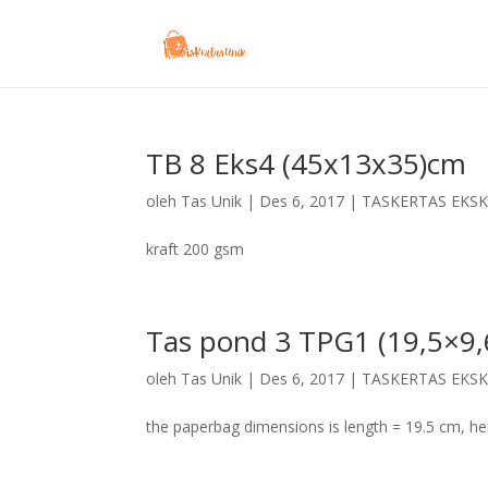
TB 8 Eks4 (45x13x35)cm
oleh
Tas Unik
|
Des 6, 2017
|
TASKERTAS EKSK
kraft 200 gsm
Tas pond 3 TPG1 (19,5×9
oleh
Tas Unik
|
Des 6, 2017
|
TASKERTAS EKSK
the paperbag dimensions is length = 19.5 cm, he