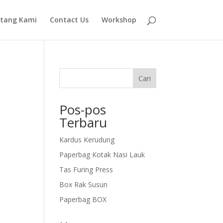
tang Kami
Contact Us
Workshop
Cari
Pos-pos
Terbaru
Kardus Kerudung
Paperbag Kotak Nasi Lauk
Tas Furing Press
Box Rak Susun
Paperbag BOX