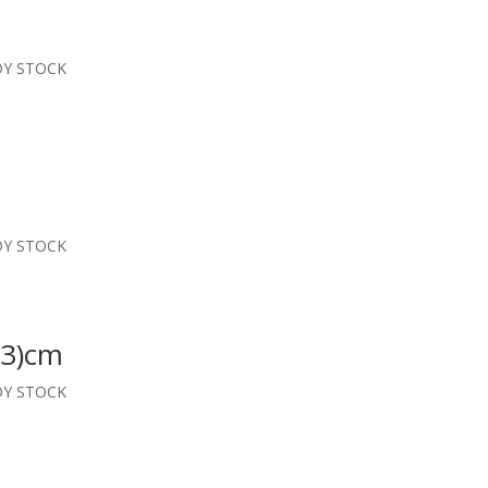
DY STOCK
DY STOCK
23)cm
DY STOCK