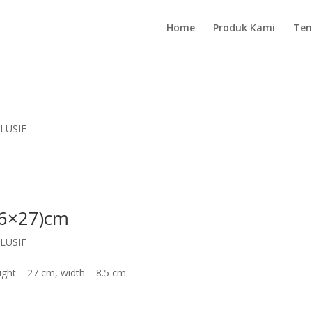
Home
Produk Kami
Ten
LUSIF
,6×27)cm
LUSIF
ight = 27 cm, width = 8.5 cm