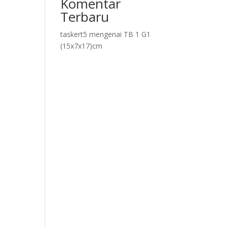
Komentar
Terbaru
taskert5
mengenai
TB 1 G1
(15x7x17)cm