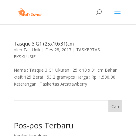
Tasque 3 G1 (25x10x31)cm
oleh
Tas Unik
|
Des 28, 2017
|
TASKERTAS
EKSKLUSIF
Nama : Tasque 3 G1 Ukuran : 25 x 10 x 31 cm Bahan :
kraft 125 Berat : 53,2 gram/pcs Harga : Rp. 1.500,00
Keterangan : Taskertas Artstrawberry
Cari
Pos-pos Terbaru
Kardus Kerudung