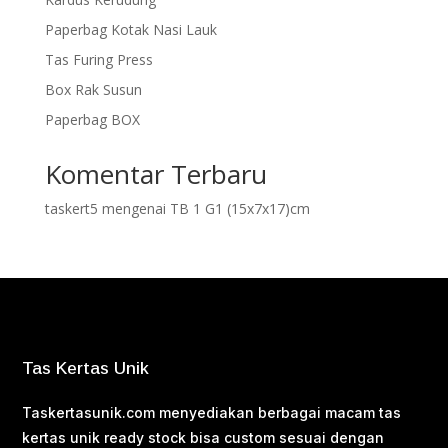
Paperbag Kotak Nasi Lauk
Tas Furing Press
Box Rak Susun
Paperbag BOX
Komentar Terbaru
taskert5
mengenai
TB 1 G1 (15x7x17)cm
Tas Kertas Unik
Taskertasunik.com menyediakan berbagai macam tas
kertas unik ready stock bisa custom sesuai dengan