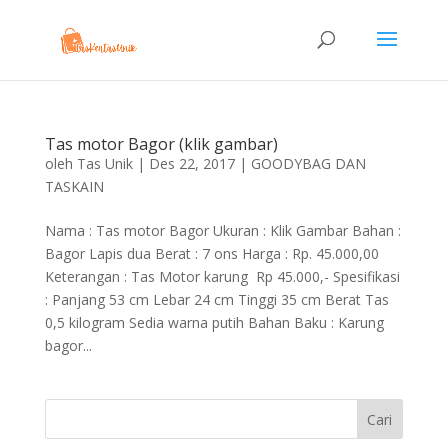
Tas motor Bagor (klik gambar)
oleh
Tas Unik
|
Des 22, 2017
|
GOODYBAG DAN
TASKAIN
Nama : Tas motor Bagor Ukuran : Klik Gambar Bahan :
Bagor Lapis dua Berat : 7 ons Harga : Rp. 45.000,00
Keterangan : Tas Motor karung Rp 45.000,- Spesifikasi
: Panjang 53 cm Lebar 24 cm Tinggi 35 cm Berat Tas
0,5 kilogram Sedia warna putih Bahan Baku : Karung
bagor...
Cari