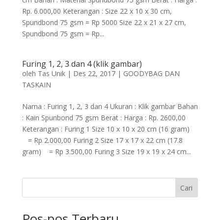
Rp. 6.000,00 Keterangan : Size 22 x 10 x 30 cm,
Spundbond 75 gsm = Rp 5000 Size 22 x 21 x 27 cm,
Spundbond 75 gsm = Rp...
Furing 1, 2, 3 dan 4 (klik gambar)
oleh
Tas Unik
|
Des 22, 2017
|
GOODYBAG DAN
TASKAIN
Nama : Furing 1, 2, 3 dan 4 Ukuran : Klik gambar Bahan
: Kain Spunbond 75 gsm Berat : Harga : Rp. 2600,00
Keterangan : Furing 1 Size 10 x 10 x 20 cm (16 gram)
= Rp 2.000,00 Furing 2 Size 17 x 17 x 22 cm (17.8
gram) = Rp 3.500,00 Furing 3 Size 19 x 19 x 24 cm...
Cari
Pos-pos Terbaru