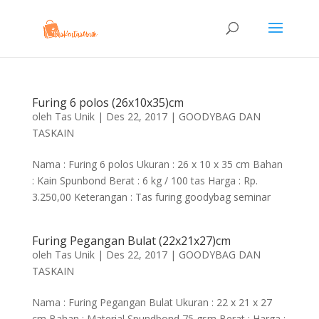
Furing 6 polos (26x10x35)cm
oleh
Tas Unik
|
Des 22, 2017
|
GOODYBAG DAN
TASKAIN
Nama : Furing 6 polos Ukuran : 26 x 10 x 35 cm Bahan
: Kain Spunbond Berat : 6 kg / 100 tas Harga : Rp.
3.250,00 Keterangan : Tas furing goodybag seminar
Furing Pegangan Bulat (22x21x27)cm
oleh
Tas Unik
|
Des 22, 2017
|
GOODYBAG DAN
TASKAIN
Nama : Furing Pegangan Bulat Ukuran : 22 x 21 x 27
cm Bahan : Material Spundbond 75 gsm Berat : Harga :