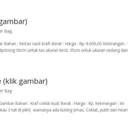
 gambar)
er Bag
 Bahan : Kertas sack kraft Berat : Harga : Rp. 9.000,00 Keterangan : 
g dipotong 30cm untuk tas ukuran kecil, 35cm untuk ukuran sedang dan
e (klik gambar)
er Bag
Gambar Bahan : Kraf coklat kuat Berat : Harga : Rp. Keterangan : Ini
atau 3 tali di pilin) warnanya ada kuning emas, Coklat, putih dan hita