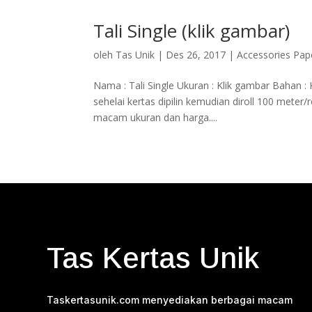
Tali Single (klik gambar)
oleh
Tas Unik
|
Des 26, 2017
|
Accessories Pap
Nama : Tali Single Ukuran : Klik gambar Bahan : K
sehelai kertas dipilin kemudian diroll 100 meter
macam ukuran dan harga....
Tas Kertas Unik
Taskertasunik.com menyediakan berbagai macam