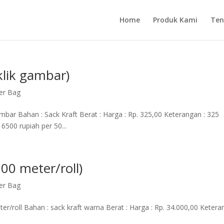
Home
Produk Kami
Ten
klik gambar)
er Bag
mbar Bahan : Sack Kraft Berat : Harga : Rp. 325,00 Keterangan : 325
6500 rupiah per 50...
00 meter/roll)
er Bag
er/roll Bahan : sack kraft warna Berat : Harga : Rp. 34.000,00 Keter