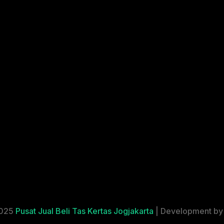
2025
Pusat Jual Beli Tas Kertas Jogjakarta
| Development b