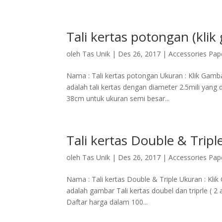
Tali kertas potongan (klik
oleh
Tas Unik
|
Des 26, 2017
|
Accessories Pap
Nama : Tali kertas potongan Ukuran : Klik Gambar
adalah tali kertas dengan diameter 2.5mili yan
38cm untuk ukuran semi besar...
Tali kertas Double & Tripl
oleh
Tas Unik
|
Des 26, 2017
|
Accessories Pap
Nama : Tali kertas Double & Triple Ukuran : Klik 
adalah gambar Tali kertas doubel dan triprle ( 2 
Daftar harga dalam 100...