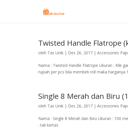
Twisted Handle Flatrope (
oleh
Tas Unik
|
Des 26, 2017
|
Accessories Pap
Nama : Twisted Handle Flatrope Ukuran : Klik ga
rupiah per pcs bila membeli roll maka harganya 1
Single 8 Merah dan Biru (1
oleh
Tas Unik
|
Des 26, 2017
|
Accessories Pap
Nama : Single 8 Merah dan Biru Ukuran : 100 met
: tali kertas