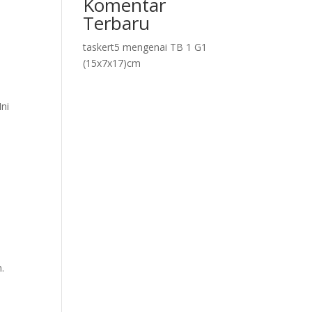
Komentar
Terbaru
taskert5
mengenai
TB 1 G1
(15x7x17)cm
Ini
m.