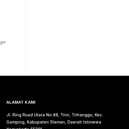
i
agai
ALAMAT KAMI
Jl. Ring Road Utara No.88, Trini, Trihanggo, Kec.
Gamping, Kabupaten Sleman, Daerah Istimewa