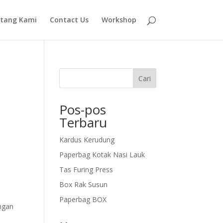
tang Kami
Contact Us
Workshop
Cari
Pos-pos
Terbaru
Kardus Kerudung
Paperbag Kotak Nasi Lauk
Tas Furing Press
Box Rak Susun
Paperbag BOX
angan