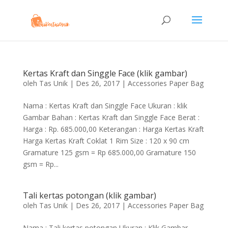
Kertas Kraft dan Singgle Face (klik gambar)
oleh
Tas Unik
|
Des 26, 2017
|
Accessories Paper Bag
Nama : Kertas Kraft dan Singgle Face Ukuran : klik
Gambar Bahan : Kertas Kraft dan Singgle Face Berat :
Harga : Rp. 685.000,00 Keterangan : Harga Kertas Kraft
Harga Kertas Kraft Coklat 1 Rim Size : 120 x 90 cm
Gramature 125 gsm = Rp 685.000,00 Gramature 150
gsm = Rp...
Tali kertas potongan (klik gambar)
oleh
Tas Unik
|
Des 26, 2017
|
Accessories Paper Bag
Nama : Tali kertas potongan Ukuran : Klik Gambar