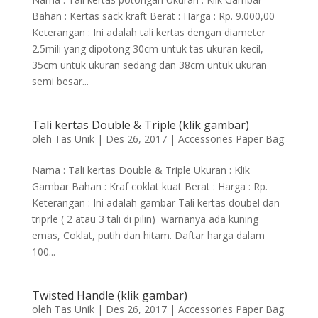
Bahan : Kertas sack kraft Berat : Harga : Rp. 9.000,00
Keterangan : Ini adalah tali kertas dengan diameter
2.5mili yang dipotong 30cm untuk tas ukuran kecil,
35cm untuk ukuran sedang dan 38cm untuk ukuran
semi besar...
Tali kertas Double & Triple (klik gambar)
oleh
Tas Unik
|
Des 26, 2017
|
Accessories Paper Bag
Nama : Tali kertas Double & Triple Ukuran : Klik
Gambar Bahan : Kraf coklat kuat Berat : Harga : Rp.
Keterangan : Ini adalah gambar Tali kertas doubel dan
triprle ( 2 atau 3 tali di pilin) warnanya ada kuning
emas, Coklat, putih dan hitam. Daftar harga dalam
100...
Twisted Handle (klik gambar)
oleh
Tas Unik
|
Des 26, 2017
|
Accessories Paper Bag