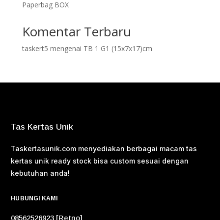
Paperbag BOX
Komentar Terbaru
taskert5
mengenai
TB 1 G1 (15x7x17)cm
Tas Kertas Unik
Taskertasunik.com menyediakan berbagai macam tas
kertas unik ready stock bisa custom sesuai dengan
kebutuhan anda!
HUBUNGI KAMI
08562526923 [Retno]