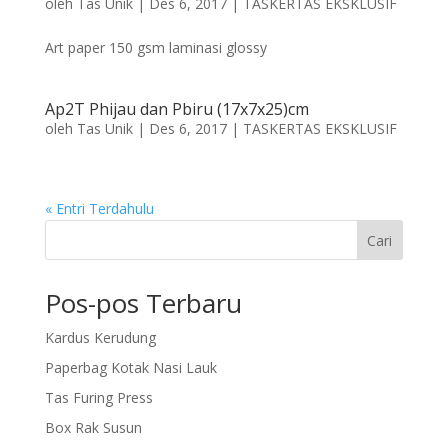
oleh
Tas Unik
|
Des 6, 2017
|
TASKERTAS EKSKLUSIF
Art paper 150 gsm laminasi glossy
Ap2T Phijau dan Pbiru (17x7x25)cm
oleh
Tas Unik
|
Des 6, 2017
|
TASKERTAS EKSKLUSIF
« Entri Terdahulu
Cari
Pos-pos Terbaru
Kardus Kerudung
Paperbag Kotak Nasi Lauk
Tas Furing Press
Box Rak Susun